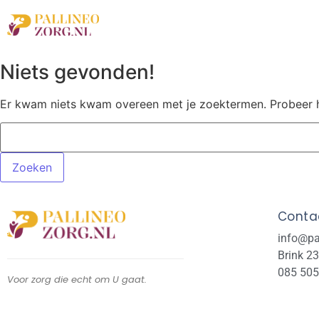
Home
Over ons
Niets gevonden!
Er kwam niets kwam overeen met je zoektermen. Probeer 
Contac
info@pa
Brink 23
085 50
Voor zorg die echt om U gaat.